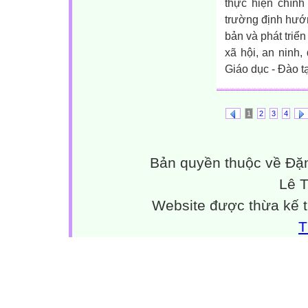
thực hiện chính
trường định hướ
bản và phát triển
xã hội, an ninh
Giáo dục - Đào t
1
2
3
4
Bản quyền thuộc về Đặn
Lê 
Website được thừa kế 
T