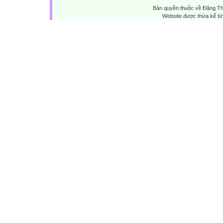
Bản quyền thuộc về Đặng Th
Website được thừa kế t