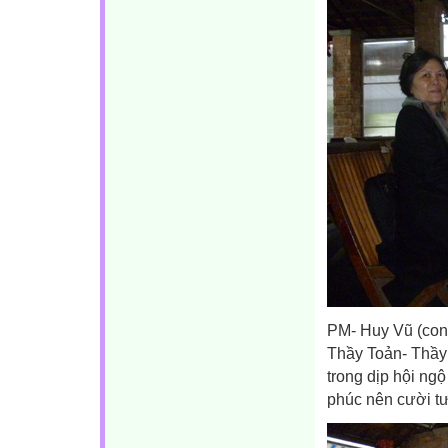
PM- Huy Vũ (con 
Thầy Toản- Thầy 
trong dịp hội ng
phúc nên cười tư