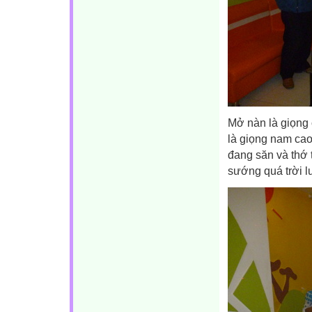
Mở nàn là giọng 
là giọng nam cao
đang săn và thớ 
sướng quá trời l