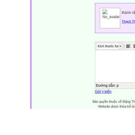
thành r
Thạch T
Kích thước font
Đường dẫn
:
p
Gửi ý kiến
Bản quyền thuộc về Đặng Th
Website được thừa kế t