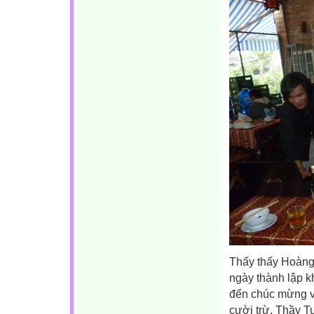
Thấy thấy Hoàng 
ngày thành lập k
đến chúc mừng và
cười trừ. Thầy T