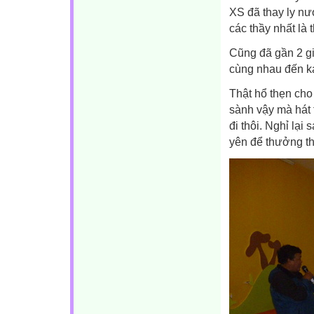
XS đã thay ly n
các thầy nhất là 
Cũng đã gần 2 gi
cùng nhau đến ka
Thật hổ thẹn cho
sành vậy mà hát 
đi thôi. Nghỉ lại 
yên để thưởng t