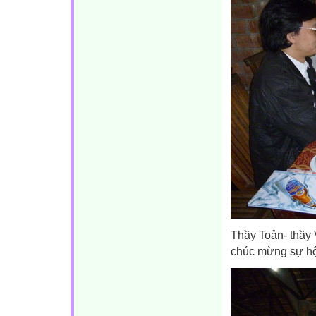
Thầy Toản- thầy 
chúc mừng sự hộ