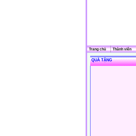
Trang chủ
Thành viên
QUÀ TẶNG