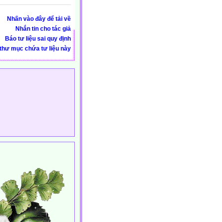
Nhấn vào đây để tải về
Nhắn tin cho tác giả
Báo tư liệu sai quy định
thư mục chứa tư liệu này