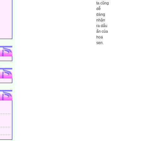
ta cũng
dễ
dàng
nhận
ra dấu
ấn của
hoa
sen.