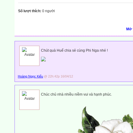
Số lượt thích:
0 người
Mở 
Chút quà Huế chia sẻ cùng Phi Nga nhé !
Hoàng Ngọc Kiểu
@ 22h:42p 16/04/12
Chúc chủ nhà nhiều niềm vui và hạnh phúc.