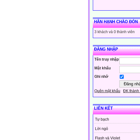
HÂN HẠNH CHÀO ĐÓN
3 khách và 0 thành viên
ĐĂNG NHẬP
Tên truy nhập
Mật khẩu
Ghi nhớ
Quên mật khẩu
ĐK thành 
LIÊN KẾT
Tự bạch
Lời ngỏ
Flash và Violet