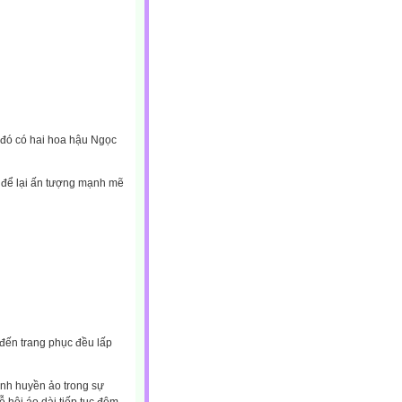
 đó có hai hoa hậu Ngọc
ã để lại ấn tượng mạnh mẽ
 đến trang phục đều lấp
inh huyền ảo trong sự