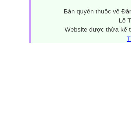
Bản quyền thuộc về Đặn
Lê 
Website được thừa kế 
T