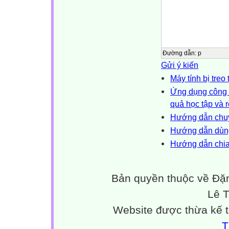
Đường dẫn
:
p
Gửi ý kiến
Máy tính bị treo
Ứng dụng công n
quả học tập và r
Hướng dẫn chuy
Hướng dẫn dùng
Hướng dẫn chia 
Bản quyền thuộc về Đặn
Lê 
Website được thừa kế 
T