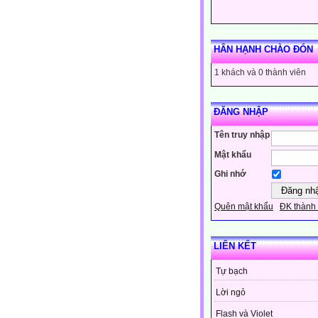
HÂN HẠNH CHÀO ĐÓN
1 khách và 0 thành viên
ĐĂNG NHẬP
Tên truy nhập
Mật khẩu
Ghi nhớ
Quên mật khẩu
ĐK thành 
LIÊN KẾT
Tự bạch
Lời ngỏ
Flash và Violet