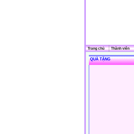
Trang chủ
Thành viên
QUÀ TẶNG