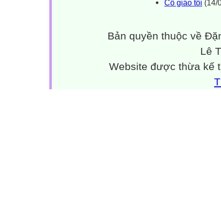
Cô giáo tôi
(14/0
Bản quyền thuộc về Đặn
Lê 
Website được thừa kế 
T