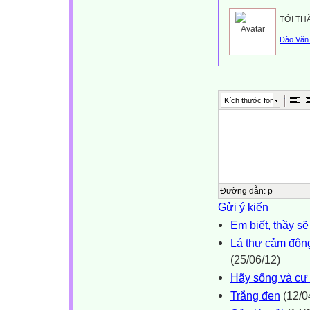
TỚI TH
Đào Văn 
Kích thước font
Đường dẫn
:
p
Gửi ý kiến
Em biết, thầy s
Lá thư cảm động
(25/06/12)
Hãy sống và cư
Trắng đen
(12/0