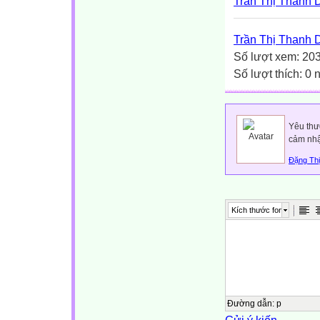
Trần Thị Thanh 
Trần Thị Thanh 
Số lượt xem: 20
Số lượt thích: 0
Yêu thư
cảm nhậ
Đặng Thị
Kích thước font
Đường dẫn
:
p