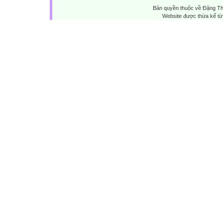
Bản quyền thuộc về Đặng Th
Website được thừa kế t