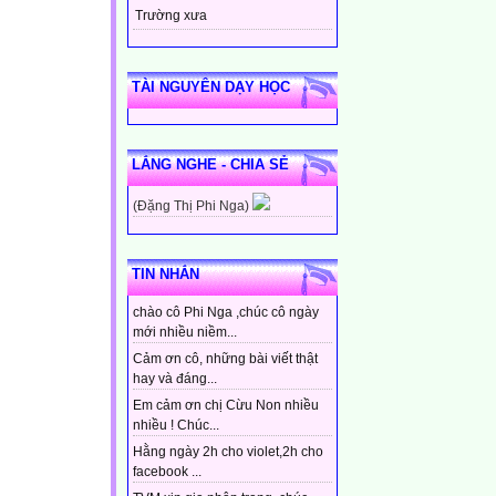
Trường xưa
TÀI NGUYÊN DẠY HỌC
LẮNG NGHE - CHIA SẺ
(Đặng Thị Phi Nga)
TIN NHẮN
chào cô Phi Nga ,chúc cô ngày
mới nhiều niềm...
Cảm ơn cô, những bài viết thật
hay và đáng...
Em cảm ơn chị Cừu Non nhiều
nhiều ! Chúc...
Hằng ngày 2h cho violet,2h cho
facebook ...