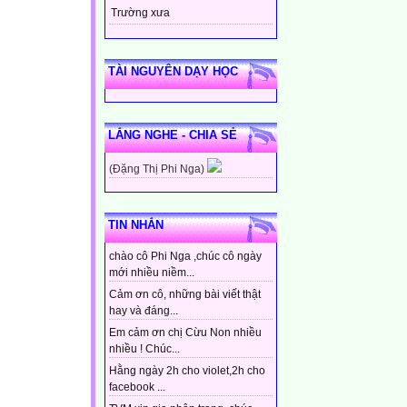
Trường xưa
TÀI NGUYÊN DẠY HỌC
LẮNG NGHE - CHIA SẺ
(Đặng Thị Phi Nga)
TIN NHẮN
chào cô Phi Nga ,chúc cô ngày
mới nhiều niềm...
Cảm ơn cô, những bài viết thật
hay và đáng...
Em cảm ơn chị Cừu Non nhiều
nhiều ! Chúc...
Hằng ngày 2h cho violet,2h cho
facebook ...