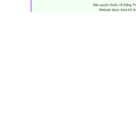
Bản quyền thuộc về Đặng Th
Website được thừa kế t