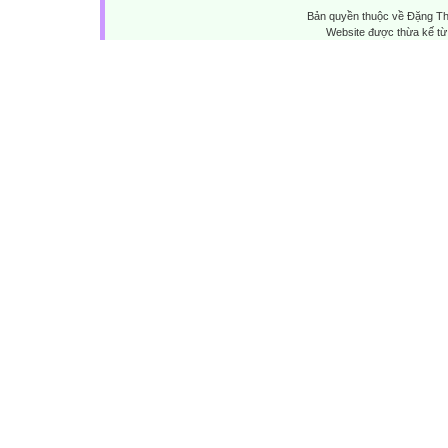
Bản quyền thuộc về Đặng Th
Website được thừa kế t