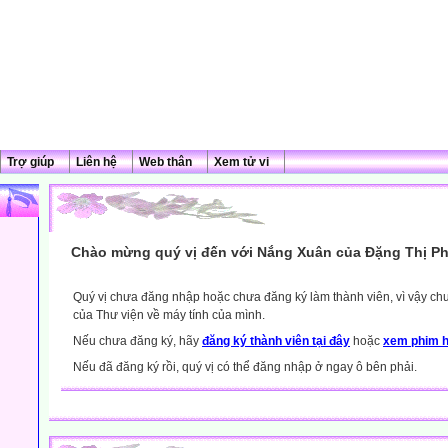
Trợ giúp
Liên hệ
Web thân
Xem tử vi
Chào mừng quý vị đến với Nắng Xuân của Đặng Thị Ph
Quý vị chưa đăng nhập hoặc chưa đăng ký làm thành viên, vì vậy chưa
của Thư viện về máy tính của mình.
Nếu chưa đăng ký, hãy
đăng ký thành viên tại đây
hoặc
xem phim h
Nếu đã đăng ký rồi, quý vị có thể đăng nhập ở ngay ô bên phải.