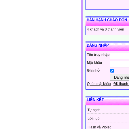
HÂN HẠNH CHÀO ĐÓN
4 khách và 0 thành viên
ĐĂNG NHẬP
Tên truy nhập
Mật khẩu
Ghi nhớ
Quên mật khẩu
ĐK thành 
LIÊN KẾT
Tự bạch
Lời ngỏ
Flash và Violet