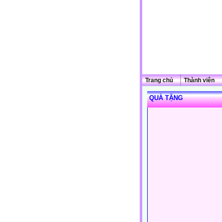
Trang chủ
Thành viên
QUÀ TẶNG