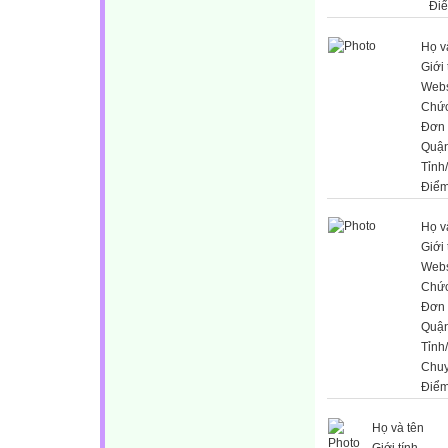
Đi
Họ v
Giới 
Webs
Chức
Đơn 
Quận
Tỉnh
Điểm
Họ v
Giới 
Webs
Chức
Đơn 
Quận
Tỉnh
Chu
Điểm
Họ và tên
Giới tính