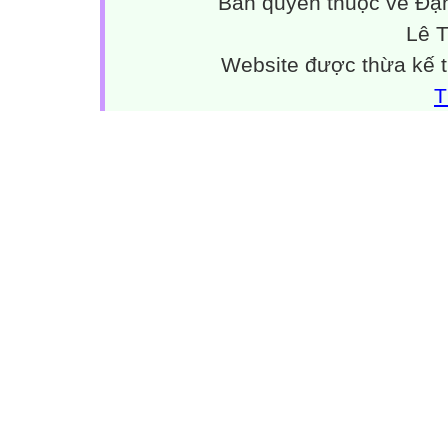
Bản quyền thuộc về Đặn
Lê 
Website được thừa kế 
T