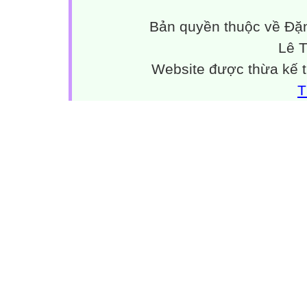
Bản quyền thuộc về Đặn
Lê 
Website được thừa kế 
T