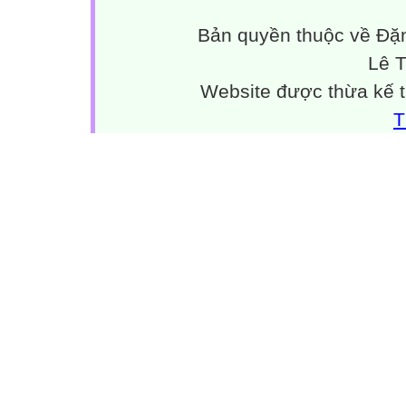
Bản quyền thuộc về Đặn
Lê 
Website được thừa kế 
T