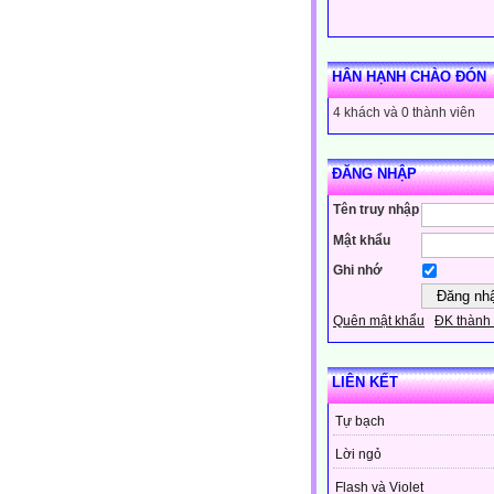
HÂN HẠNH CHÀO ĐÓN
4 khách và 0 thành viên
ĐĂNG NHẬP
Tên truy nhập
Mật khẩu
Ghi nhớ
Quên mật khẩu
ĐK thành 
LIÊN KẾT
Tự bạch
Lời ngỏ
Flash và Violet