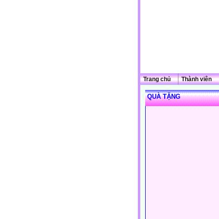
Trang chủ
Thành viên
QUÀ TẶNG